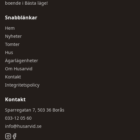
boende i Bästa läge!
Snabblänkar
Hem
Nyheter
Tomter
Hus
Ägarlägenheter
Om Husarvid
Kontakt
Integritetspolicy
Kontakt
Sparregatan 7, 503 36 Borås
033-12 05 60
info@husarvid.se