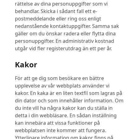
rättelse av dina personuppgifter som vi
behandlar. Skicka i sådant fall ett e-
postmeddelande eller ring oss enligt
nedanstående kontaktuppgifter. Samma sak
gäller om du önskar radera eller flytta dina
personuppgifter. En administrativ kostnad
utgår vid fler registerutdrag än ett per år.
Kakor
För att ge dig som besökare en bättre
upplevelse av vår webbplats använder vi
kakor. En kaka är en liten textfil som lagras på
din dator och som innehåller information. Om
du inte vill ha några kakor kan du ställa in
detta i din webbläsare. En sådan inställning
kan innebära att vissa funktioner på
webbplatsen inte kommer att fungera.
Ytterligare information om kakor finns på